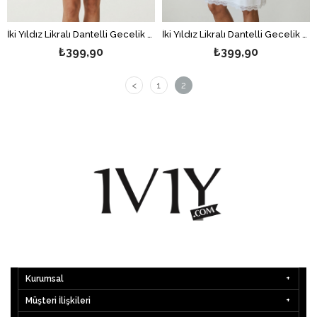
İki Yıldız Likralı Dantelli Gecelik Siyah
İki Yıldız Likralı Dantelli Gecelik Ekru
₺399,90
₺399,90
<
1
2
Kurumsal
Müşteri İlişkileri