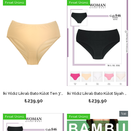
Fırsat Ürünü
Fırsat Ürünü
İki Yıldız Likralı Bato Külot Ten 3'lü
İki Yıldız Likralı Bato Külot Siyah 3'lü
₺239,90
₺239,90
%10
Fırsat Ürünü
Fırsat Ürünü
İndirim
%10İndi