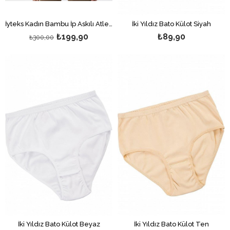
İyteks Kadın Bambu İp Askılı Atlet Siyah
İki Yıldız Bato Külot Siyah
₺199,90
₺89,90
₺300,00
İki Yıldız Bato Külot Beyaz
İki Yıldız Bato Külot Ten