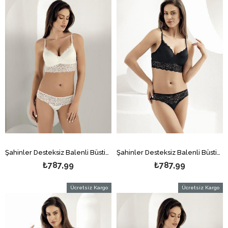
Şahinler Desteksiz Balenli Büstiyer Takım Ekru MB12100-B
Şahinler Desteksiz Balenli Büstiyer Takım Siyah MB12100-B
₺787,99
₺787,99
Ücretsiz Kargo
Ücretsiz Kargo