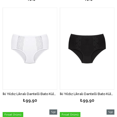
İki Yıldız Likralı Dantelli Bato Külot Beyaz
İki Yıldız Likralı Dantelli Bato Külot Siyah
₺99,90
₺99,90
%50
%50
Fırsat Ürünü
Fırsat Ürünü