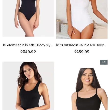
İki Yıldız Kadın İp Askılı Body Siyah
İki Yıldız Kadın Kalın Askılı Body Beyaz
₺249,90
₺159,90
%25
İndirim
%25İndi