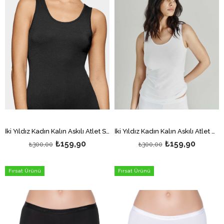
İki Yıldız Kadın Kalın Askılı Atlet Siyah
İki Yıldız Kadın Kalın Askılı Atlet Beyaz
₺159,90
₺159,90
₺300,00
₺300,00
Fırsat Ürünü
Fırsat Ürünü