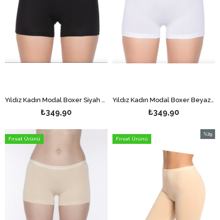
Yıldız Kadın Modal Boxer Siyah 3'lü
Yıldız Kadın Modal Boxer Beyaz 3'lü
₺349,90
₺349,90
%29
Fırsat Ürünü
Fırsat Ürünü
İndirim
%29İndi