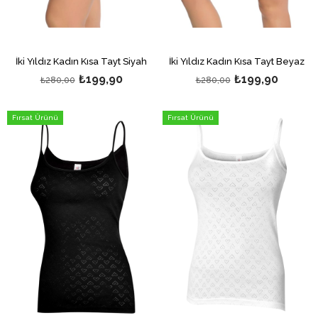
İki Yıldız Kadın Kısa Tayt Siyah
İki Yıldız Kadın Kısa Tayt Beyaz
₺199,90
₺199,90
₺280,00
₺280,00
Fırsat Ürünü
Fırsat Ürünü