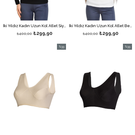
İki Yıldız Kadın Uzun Kol Atlet Siyah
İki Yıldız Kadın Uzun Kol Atlet Beyaz
₺299,90
₺299,90
₺400,00
₺400,00
%33
%33
İndirim
İndirim
%33İndirim
%33İndi