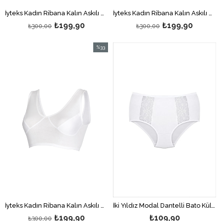
İyteks Kadın Ribana Kalın Askılı Toparlayıcı Sütyen Ten
İyteks Kadın Ribana Kalın Askılı Toparlayıcı Sütyen Siyah
₺199,90
₺199,90
₺300,00
₺300,00
%33
İndirim
%33İndirim
İyteks Kadın Ribana Kalın Askılı Toparlayıcı Sütyen Beyaz
İki Yıldız Modal Dantelli Bato Külot Beyaz
₺199,90
₺109,90
₺300,00