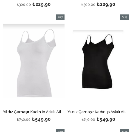
₺229,90
₺229,90
₺300,00
₺300,00
%27
%27
İndirim
İndirim
%27İndirim
%27İndi
Yıldız Çamaşır Kadın İp Askılı Atlet Beyaz 3'lü
Yıldız Çamaşır Kadın İp Askılı Atlet Siyah 3'lü
₺549,90
₺549,90
₺750,00
₺750,00