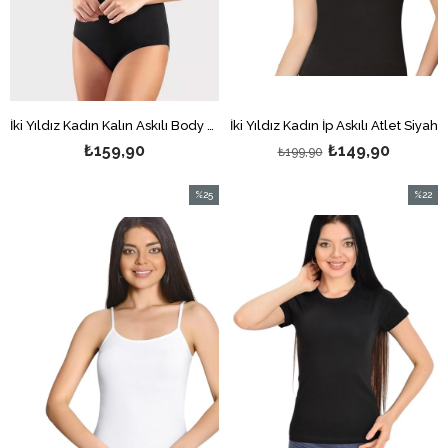
İki Yıldız Kadın Kalın Askılı Body Siyah
İki Yıldız Kadın İp Askılı Atlet Siyah
₺159,90
₺149,90
₺199,90
%25
%22
İndirim
İndirim
%25İndirim
%22İndi