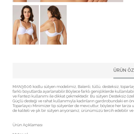
ÜRÜN ÖZ
MAN3606 kodlu sütyen modelimiz, Balenli, tüllü, desteksiz, toparl
farklı boyutlarda ayarlanabilir.Böylece farklı genişliklerde kullanılab
ve Fantezi kullanımı ile dikkat çekmektedir. Bu sütyen Desteksiz öze
Güçlü desteği ve rahat kullanımıyla kadınların gardırobundaki en önem
Toparlayıcı Minimizer tip sütyenler de mevcuttur, böylece her tarza 
de kaliteli ve şık bir sütyen arıyorsanız, ürünümüzü tercih edebilir ve
Ürün Açıklaması