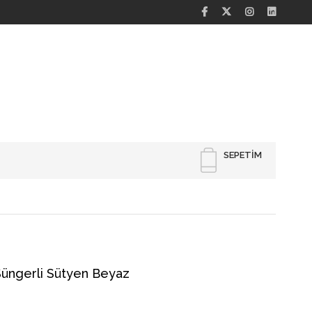
SEPETIM
 Süngerli Sütyen Beyaz