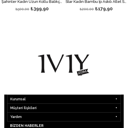
Şahinler Kadın Uzun Kollu Balıkçı Yaka Body Siyah
Star Kadın Bambu İp Askılı Atlet Siyah
₺399,90
₺179,90
₺500,00
₺200,00
Kurumsal
Müşteri İlişkileri
Yardım
BIZDEN HABERLER