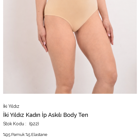
İki Yıldız
İki Yıldız Kadın İp Askılı Body Ten
(922)
%95 Pamuk %5 Elastane