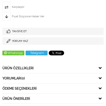
Karşılaştır
Fiyat Düşünce Haber Ver
TAVSIYE ET
YORUM YAZ
WhatsApp
Telegram
ÜRÜN ÖZELLIKLERI
YORUMLAR
(0)
ÖDEME SEÇENEKLERI
ÜRÜN ÖNERILERI