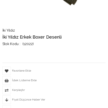
İki Yıldız
İki Yıldız Erkek Boxer Desenli
(12022)
Favorilere Ekle
İstek Listeme Ekle
Karşılaştır
Fiyat Düşünce Haber Ver